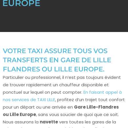
EUROPE
VOTRE TAXI ASSURE TOUS VOS
TRANSFERTS EN GARE DE LILLE
FLANDRES OU LILLE EUROPE.
Particulier ou professionnel, il n’est pas toujours évident
de trouver rapidement un chauffeur disponible et
ponctuel sur lequel on peut compter.
En faisant appel à
nos services de TAXI LILLE
, profitez d’un trajet tout confort
pour un départ ou une arrivée en
Gare Lille-Flandres
ou Lille Europe
, sans vous soucier de quoi que ce soit.
Nous assurons la
navette
vers toutes les gares de la