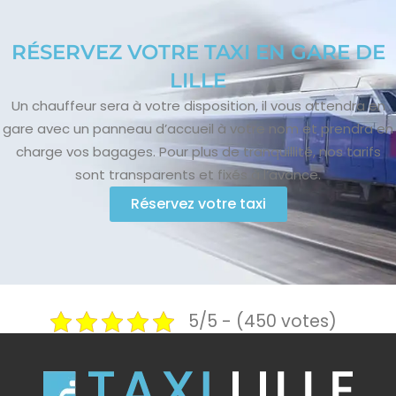
RÉSERVEZ VOTRE TAXI EN GARE DE
LILLE
Un chauffeur sera à votre disposition, il vous attendra en
gare avec un panneau d’accueil à votre nom et prendra en
charge vos bagages. Pour plus de tranquillité, nos tarifs
sont transparents et fixés à l’avance.
Réservez votre taxi
5/5 - (450 votes)